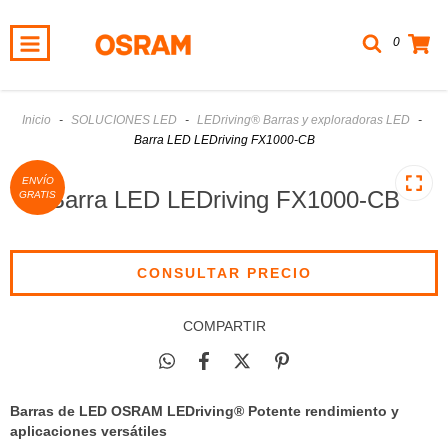
0
Inicio
-
SOLUCIONES LED
-
LEDriving® Barras y exploradoras LED
-
Barra LED LEDriving FX1000-CB
ENVÍO
Barra LED LEDriving FX1000-CB
GRATIS
COMPARTIR
Barras de LED OSRAM LEDriving® Potente rendimiento y
aplicaciones versátiles