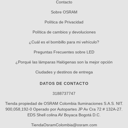
Contacto
Sobre OSRAM
Política de Privacidad
Política de cambios y devoluciones
¿Cuál es el bombillo para mi vehículo?
Preguntas Frecuentes sobre LED
¿Porqué las lámparas Halógenas son la mejor opción
Ciudades y destinos de entrega
DATOS DE CONTACTO
3188737747
Tienda propiedad de OSRAM Colombia Iluminaciones S.A.S. NIT.
900,058,192-0 Operado por Autopartes JP Av Cra 72 # 132A-27.
EDS Shell colina AV Boyaca Bogotá D.C.
TiendaOsramColombia@osram.com