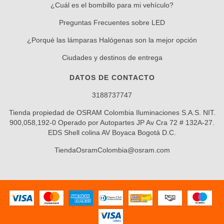
¿Cuál es el bombillo para mi vehículo?
Preguntas Frecuentes sobre LED
¿Porqué las lámparas Halógenas son la mejor opción
Ciudades y destinos de entrega
DATOS DE CONTACTO
3188737747
Tienda propiedad de OSRAM Colombia Iluminaciones S.A.S. NIT.
900,058,192-0 Operado por Autopartes JP Av Cra 72 # 132A-27.
EDS Shell colina AV Boyaca Bogotá D.C.
TiendaOsramColombia@osram.com