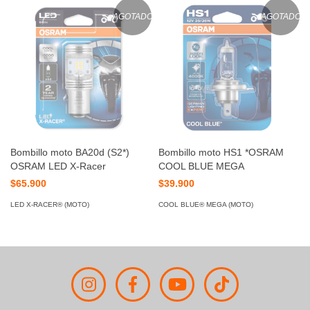
AGOTADO
AGOTADO
Bombillo moto BA20d (S2*)
Bombillo moto HS1 *OSRAM
OSRAM LED X-Racer
COOL BLUE MEGA
$65.900
$39.900
LED X-RACER® (MOTO)
COOL BLUE® MEGA (MOTO)