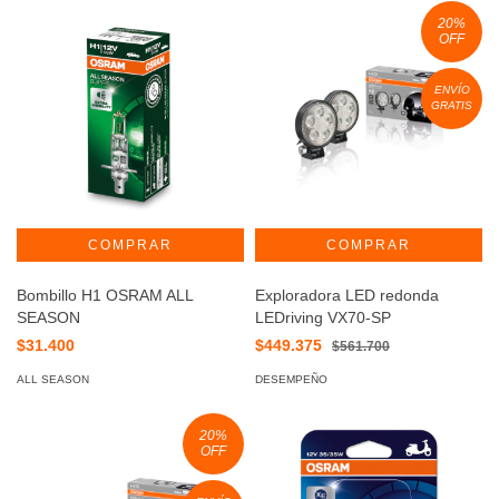
20
%
OFF
ENVÍO
GRATIS
Bombillo H1 OSRAM ALL
Exploradora LED redonda
SEASON
LEDriving VX70-SP
$31.400
$449.375
$561.700
ALL SEASON
DESEMPEÑO
20
%
OFF