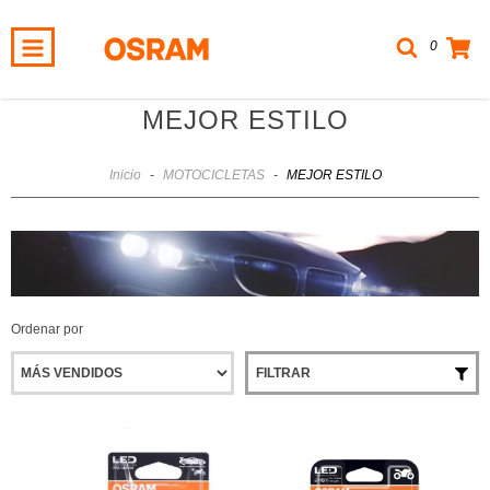
0
MEJOR ESTILO
Inicio
-
MOTOCICLETAS
-
MEJOR ESTILO
Ordenar por
FILTRAR