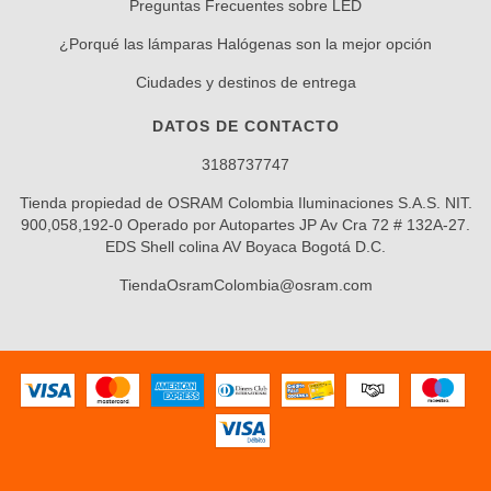
Preguntas Frecuentes sobre LED
¿Porqué las lámparas Halógenas son la mejor opción
Ciudades y destinos de entrega
DATOS DE CONTACTO
3188737747
Tienda propiedad de OSRAM Colombia Iluminaciones S.A.S. NIT.
900,058,192-0 Operado por Autopartes JP Av Cra 72 # 132A-27.
EDS Shell colina AV Boyaca Bogotá D.C.
TiendaOsramColombia@osram.com