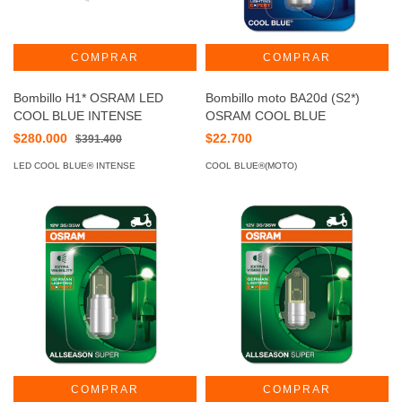
Bombillo H1* OSRAM LED
Bombillo moto BA20d (S2*)
COOL BLUE INTENSE
OSRAM COOL BLUE
$280.000
$22.700
$391.400
LED COOL BLUE® INTENSE
COOL BLUE®(MOTO)