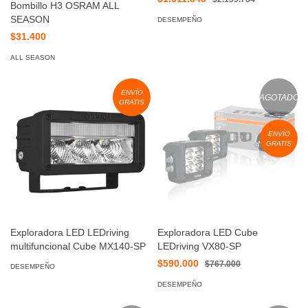
Bombillo H3 OSRAM ALL
SEASON
DESEMPEÑO
$31.400
ALL SEASON
ENVÍO
AGOTADO
GRATIS
ENVÍO
GRATIS
Exploradora LED LEDriving
Exploradora LED Cube
multifuncional Cube MX140-SP
LEDriving VX80-SP
$590.000
$767.000
DESEMPEÑO
DESEMPEÑO