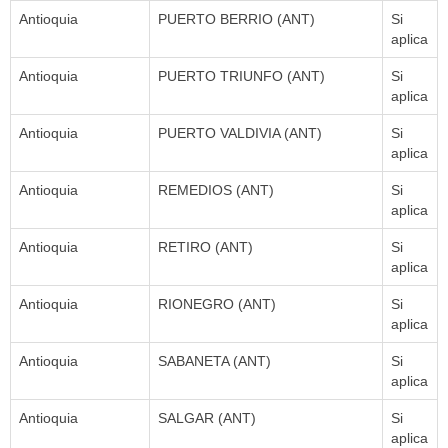
Antioquia
PUERTO BERRIO (ANT)
Si
aplica
Antioquia
PUERTO TRIUNFO (ANT)
Si
aplica
Antioquia
PUERTO VALDIVIA (ANT)
Si
aplica
Antioquia
REMEDIOS (ANT)
Si
aplica
Antioquia
RETIRO (ANT)
Si
aplica
Antioquia
RIONEGRO (ANT)
Si
aplica
Antioquia
SABANETA (ANT)
Si
aplica
Antioquia
SALGAR (ANT)
Si
aplica