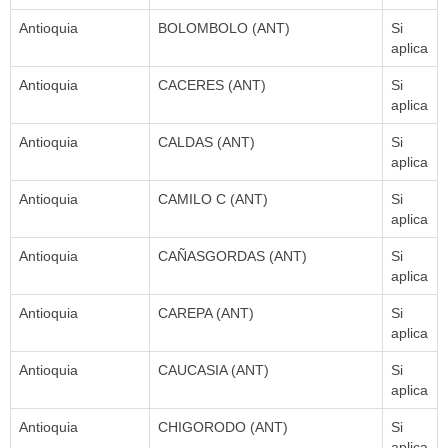
Antioquia
BOLOMBOLO (ANT)
Si
aplica
Antioquia
CACERES (ANT)
Si
aplica
Antioquia
CALDAS (ANT)
Si
aplica
Antioquia
CAMILO C (ANT)
Si
aplica
Antioquia
CAÑASGORDAS (ANT)
Si
aplica
Antioquia
CAREPA (ANT)
Si
aplica
Antioquia
CAUCASIA (ANT)
Si
aplica
Antioquia
CHIGORODO (ANT)
Si
aplica