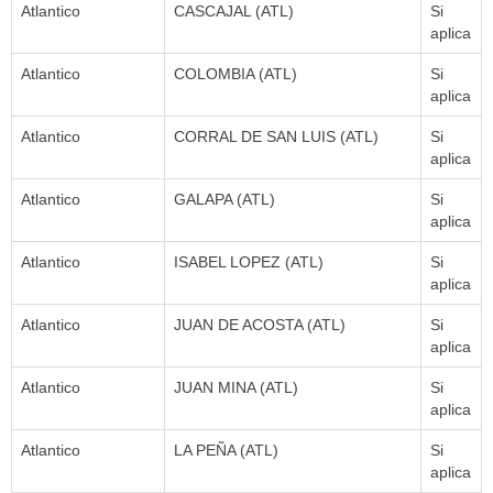
Atlantico
CASCAJAL (ATL)
Si
aplica
Atlantico
COLOMBIA (ATL)
Si
aplica
Atlantico
CORRAL DE SAN LUIS (ATL)
Si
aplica
Atlantico
GALAPA (ATL)
Si
aplica
Atlantico
ISABEL LOPEZ (ATL)
Si
aplica
Atlantico
JUAN DE ACOSTA (ATL)
Si
aplica
Atlantico
JUAN MINA (ATL)
Si
aplica
Atlantico
LA PEÑA (ATL)
Si
aplica