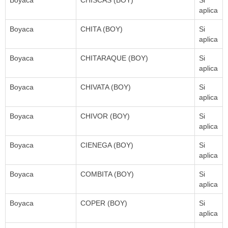
Boyaca
CHISCAS (BOY)
Si
aplica
Boyaca
CHITA (BOY)
Si
aplica
Boyaca
CHITARAQUE (BOY)
Si
aplica
Boyaca
CHIVATA (BOY)
Si
aplica
Boyaca
CHIVOR (BOY)
Si
aplica
Boyaca
CIENEGA (BOY)
Si
aplica
Boyaca
COMBITA (BOY)
Si
aplica
Boyaca
COPER (BOY)
Si
aplica