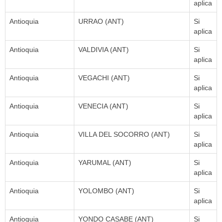
aplica
Antioquia
URRAO (ANT)
Si
aplica
Antioquia
VALDIVIA (ANT)
Si
aplica
Antioquia
VEGACHI (ANT)
Si
aplica
Antioquia
VENECIA (ANT)
Si
aplica
Antioquia
VILLA DEL SOCORRO (ANT)
Si
aplica
Antioquia
YARUMAL (ANT)
Si
aplica
Antioquia
YOLOMBO (ANT)
Si
aplica
Antioquia
YONDO CASABE (ANT)
Si