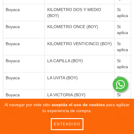
Boyaca
KILOMETRO DOS Y MEDIO
Si
(BOY)
aplica
Boyaca
KILOMETRO ONCE (BOY)
Si
aplica
Boyaca
KILOMETRO VENTICINCO (BOY)
Si
aplica
Boyaca
LA CAPILLA (BOY)
Si
aplica
Boyaca
LA UVITA (BOY)
Si
aplica
Boyaca
LA VICTORIA (BOY)
Si
aplica
Al navegar por este sitio
aceptás el uso de cookies
para agilizar
tu experiencia de compra.
Boyaca
MACANAL (BOY)
Si
aplica
ENTENDIDO
Boyaca
MARIPI (BOY)
Si