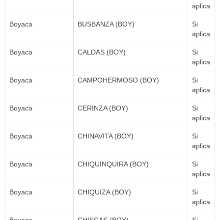
aplica
Boyaca
BUSBANZA (BOY)
Si
aplica
Boyaca
CALDAS (BOY)
Si
aplica
Boyaca
CAMPOHERMOSO (BOY)
Si
aplica
Boyaca
CERINZA (BOY)
Si
aplica
Boyaca
CHINAVITA (BOY)
Si
aplica
Boyaca
CHIQUINQUIRA (BOY)
Si
aplica
Boyaca
CHIQUIZA (BOY)
Si
aplica