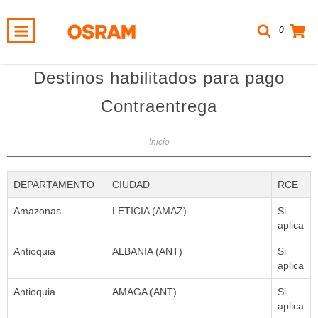
0
Destinos habilitados para pago
Contraentrega
Inicio
DEPARTAMENTO
CIUDAD
RCE
Amazonas
LETICIA (AMAZ)
Si
aplica
Antioquia
ALBANIA (ANT)
Si
aplica
Antioquia
AMAGA (ANT)
Si
aplica