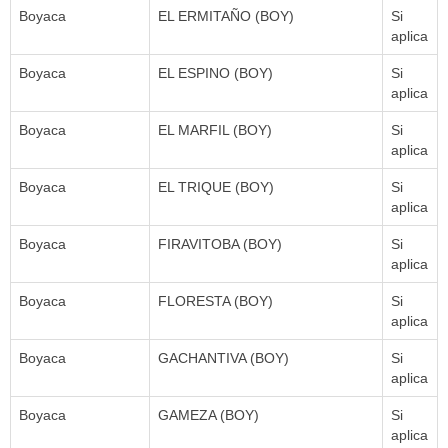
Boyaca
EL ERMITAÑO (BOY)
Si
aplica
Boyaca
EL ESPINO (BOY)
Si
aplica
Boyaca
EL MARFIL (BOY)
Si
aplica
Boyaca
EL TRIQUE (BOY)
Si
aplica
Boyaca
FIRAVITOBA (BOY)
Si
aplica
Boyaca
FLORESTA (BOY)
Si
aplica
Boyaca
GACHANTIVA (BOY)
Si
aplica
Boyaca
GAMEZA (BOY)
Si
aplica