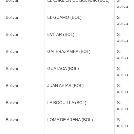
Bolivar
EL CARMEN DE BOLIVAR (BOL)
Si
aplica
Bolivar
EL GUAMO (BOL)
Si
aplica
Bolivar
EVITAR (BOL)
Si
aplica
Bolivar
GALERAZAMBA (BOL)
Si
aplica
Bolivar
GUATACA (BOL)
Si
aplica
Bolivar
JUAN ARIAS (BOL)
Si
aplica
Bolivar
LA BOQUILLA (BOL)
Si
aplica
Bolivar
LOMA DE ARENA (BOL)
Si
aplica