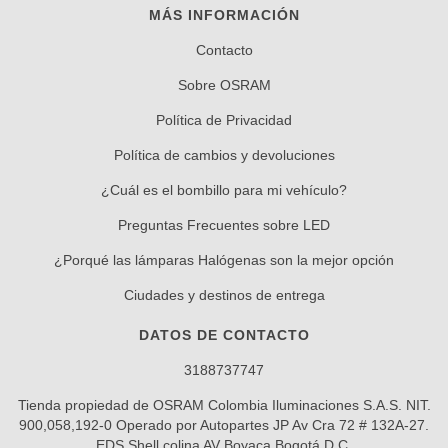
MÁS INFORMACIÓN
Contacto
Sobre OSRAM
Política de Privacidad
Política de cambios y devoluciones
¿Cuál es el bombillo para mi vehículo?
Preguntas Frecuentes sobre LED
¿Porqué las lámparas Halógenas son la mejor opción
Ciudades y destinos de entrega
DATOS DE CONTACTO
3188737747
Tienda propiedad de OSRAM Colombia Iluminaciones S.A.S. NIT.
900,058,192-0 Operado por Autopartes JP Av Cra 72 # 132A-27.
EDS Shell colina AV Boyaca Bogotá D.C.