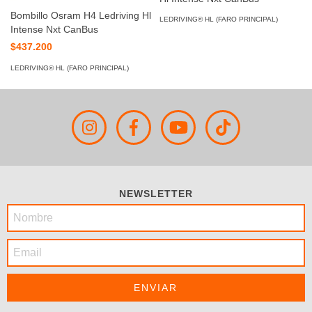
Bombillo Osram H4 Ledriving Hl
LEDRIVING® HL (FARO PRINCIPAL)
Intense Nxt CanBus
$437.200
LEDRIVING® HL (FARO PRINCIPAL)
NEWSLETTER