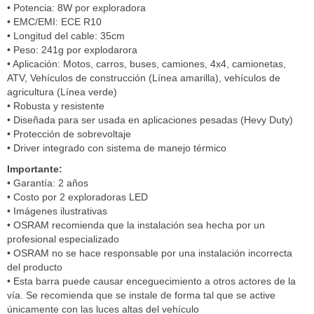
• Potencia: 8W por exploradora
• EMC/EMI: ECE R10
• Longitud del cable: 35cm
• Peso: 241g por explodarora
• Aplicación: Motos, carros, buses, camiones, 4x4, camionetas,
ATV, Vehículos de construcción (Línea amarilla), vehículos de
agricultura (Línea verde)
• Robusta y resistente
• Diseñada para ser usada en aplicaciones pesadas (Hevy Duty)
• Protección de sobrevoltaje
• Driver integrado con sistema de manejo térmico
Importante:
• Garantía: 2 años
• Costo por 2 exploradoras LED
• Imágenes ilustrativas
• OSRAM recomienda que la instalación sea hecha por un
profesional especializado
• OSRAM no se hace responsable por una instalación incorrecta
del producto
• Esta barra puede causar enceguecimiento a otros actores de la
vía. Se recomienda que se instale de forma tal que se active
únicamente con las luces altas del vehículo