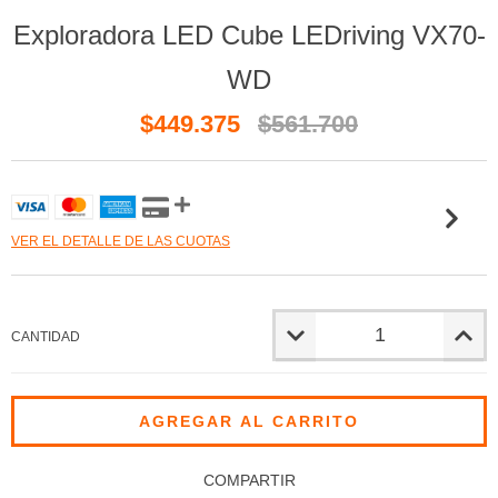
Exploradora LED Cube LEDriving VX70-
WD
$449.375
$561.700
VER EL DETALLE DE LAS CUOTAS
CANTIDAD
COMPARTIR