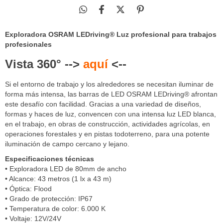
Exploradora OSRAM LEDriving® Luz profesional para trabajos
profesionales
Vista 360° -->
aquí
<--
Si el entorno de trabajo y los alrededores se necesitan iluminar de
forma más intensa, las barras de LED OSRAM LEDriving® afrontan
este desafío con facilidad. Gracias a una variedad de diseños,
formas y haces de luz, convencen con una intensa luz LED blanca,
en el trabajo, en obras de construcción, actividades agrícolas, en
operaciones forestales y en pistas todoterreno, para una potente
iluminación de campo cercano y lejano.
Especificaciones técnicas
• Exploradora LED de 80mm de ancho
• Alcance: 43 metros (1 lx a 43 m)
• Óptica: Flood
• Grado de protección: IP67
• Temperatura de color: 6.000 K
• Voltaje: 12V/24V