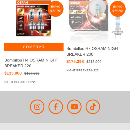
ENVÍO
ENVÍO
GRATIS
GRATIS
Bombillos H7 OSRAM NIGHT
BREAKER 200
Bombillos H4 OSRAM NIGHT
$175.398
$213.900
BREAKER 220
NIGHT BREAKER® 220
$135.000
$167.500
NIGHT BREAKER® 220