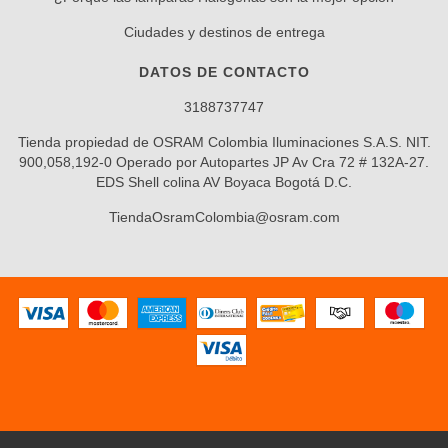
Ciudades y destinos de entrega
DATOS DE CONTACTO
3188737747
Tienda propiedad de OSRAM Colombia Iluminaciones S.A.S. NIT.
900,058,192-0 Operado por Autopartes JP Av Cra 72 # 132A-27.
EDS Shell colina AV Boyaca Bogotá D.C.
TiendaOsramColombia@osram.com