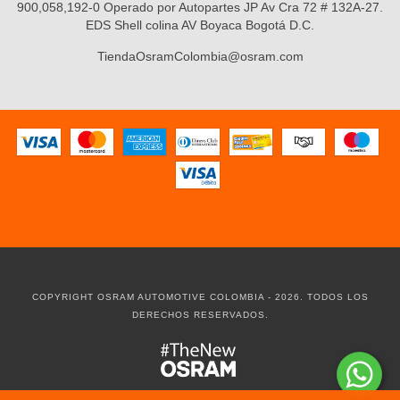
900,058,192-0 Operado por Autopartes JP Av Cra 72 # 132A-27.
EDS Shell colina AV Boyaca Bogotá D.C.
TiendaOsramColombia@osram.com
COPYRIGHT OSRAM AUTOMOTIVE COLOMBIA - 2026. TODOS LOS
DERECHOS RESERVADOS.