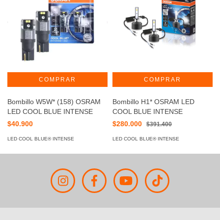
Bombillo W5W* (158) OSRAM
Bombillo H1* OSRAM LED
LED COOL BLUE INTENSE
COOL BLUE INTENSE
$40.900
$280.000
$391.400
LED COOL BLUE® INTENSE
LED COOL BLUE® INTENSE