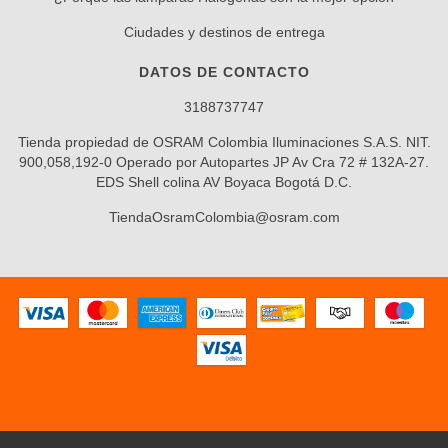
Ciudades y destinos de entrega
DATOS DE CONTACTO
3188737747
Tienda propiedad de OSRAM Colombia Iluminaciones S.A.S. NIT.
900,058,192-0 Operado por Autopartes JP Av Cra 72 # 132A-27.
EDS Shell colina AV Boyaca Bogotá D.C.
TiendaOsramColombia@osram.com