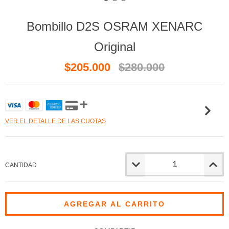
Bombillo D2S OSRAM XENARC
Original
$205.000
$280.000
VER EL DETALLE DE LAS CUOTAS
CANTIDAD