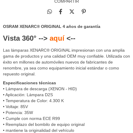
COMPARTIR
OSRAM XENARC® ORIGINAL 4 años de garantía
Vista 360° -->
aquí
<--
Las lámparas XENARC® ORIGINAL impresionan con una amplia
gama de productos y una calidad OEM muy confiable. Utilizada con
éxito en millones de automóviles nuevos de fabricantes de
renombre, ya sea como equipamiento inicial estándar o como
repuesto original.
Especificaciones técnicas
• Lámpara de descarga (XENON - HID)
• Aplicación: Lámpara D2S
• Temperatura de Color: 4.300 K
• Voltaje: 85V
• Potencia: 35W
• Cumple con norma ECE R99
• Reemplazo del bombilo de equipo original
• mantiene la originalidad del vehículo