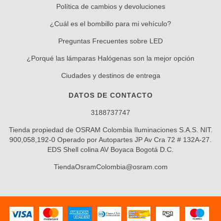
Política de cambios y devoluciones
¿Cuál es el bombillo para mi vehículo?
Preguntas Frecuentes sobre LED
¿Porqué las lámparas Halógenas son la mejor opción
Ciudades y destinos de entrega
DATOS DE CONTACTO
3188737747
Tienda propiedad de OSRAM Colombia Iluminaciones S.A.S. NIT.
900,058,192-0 Operado por Autopartes JP Av Cra 72 # 132A-27.
EDS Shell colina AV Boyaca Bogotá D.C.
TiendaOsramColombia@osram.com