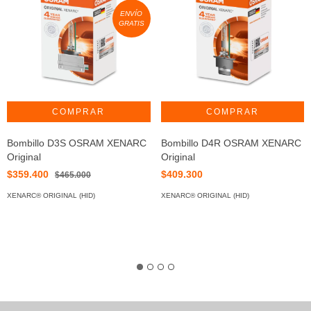
ENVÍO
GRATIS
Bombillo D3S OSRAM XENARC
Bombillo D4R OSRAM XENARC
Original
Original
$359.400
$409.300
$465.000
XENARC® ORIGINAL (HID)
XENARC® ORIGINAL (HID)