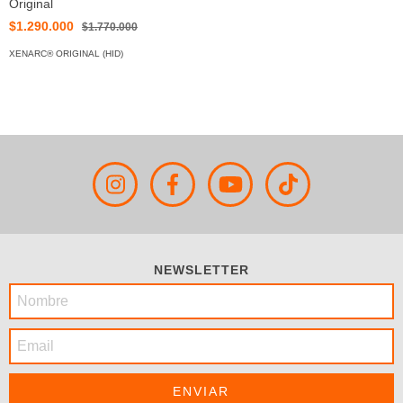
Original
$1.290.000
$1.770.000
XENARC® ORIGINAL (HID)
NEWSLETTER