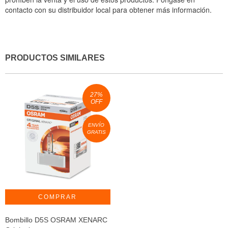
contacto con su distribuidor local para obtener más información.
PRODUCTOS SIMILARES
27
%
OFF
ENVÍO
GRATIS
Bombillo D5S OSRAM XENARC