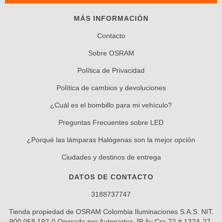
MÁS INFORMACIÓN
Contacto
Sobre OSRAM
Política de Privacidad
Política de cambios y devoluciones
¿Cuál es el bombillo para mi vehículo?
Preguntas Frecuentes sobre LED
¿Porqué las lámparas Halógenas son la mejor opción
Ciudades y destinos de entrega
DATOS DE CONTACTO
3188737747
Tienda propiedad de OSRAM Colombia Iluminaciones S.A.S. NIT.
900,058,192-0 Operado por Autopartes JP Av Cra 72 # 132A-27.