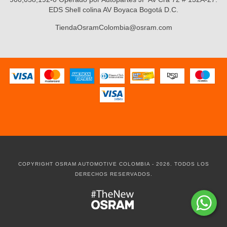
EDS Shell colina AV Boyaca Bogotá D.C.
TiendaOsramColombia@osram.com
COPYRIGHT OSRAM AUTOMOTIVE COLOMBIA - 2026. TODOS LOS
DERECHOS RESERVADOS.