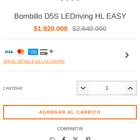
Bombillo D5S LEDriving HL EASY
$1.920.000
$2.640.000
VER EL DETALLE DE LAS CUOTAS
CANTIDAD
COMPARTIR