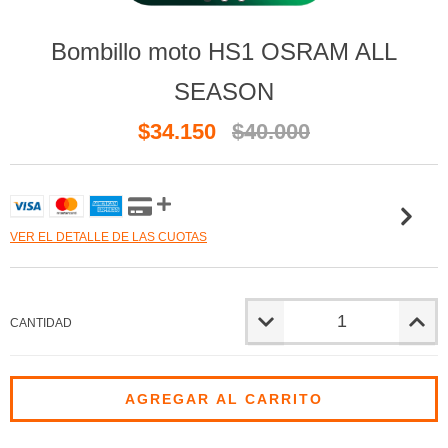
Bombillo moto HS1 OSRAM ALL
SEASON
$34.150
$40.000
VER EL DETALLE DE LAS CUOTAS
CANTIDAD