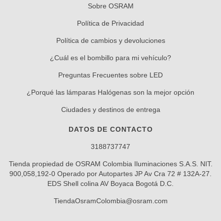
Sobre OSRAM
Política de Privacidad
Política de cambios y devoluciones
¿Cuál es el bombillo para mi vehículo?
Preguntas Frecuentes sobre LED
¿Porqué las lámparas Halógenas son la mejor opción
Ciudades y destinos de entrega
DATOS DE CONTACTO
3188737747
Tienda propiedad de OSRAM Colombia Iluminaciones S.A.S. NIT.
900,058,192-0 Operado por Autopartes JP Av Cra 72 # 132A-27.
EDS Shell colina AV Boyaca Bogotá D.C.
TiendaOsramColombia@osram.com