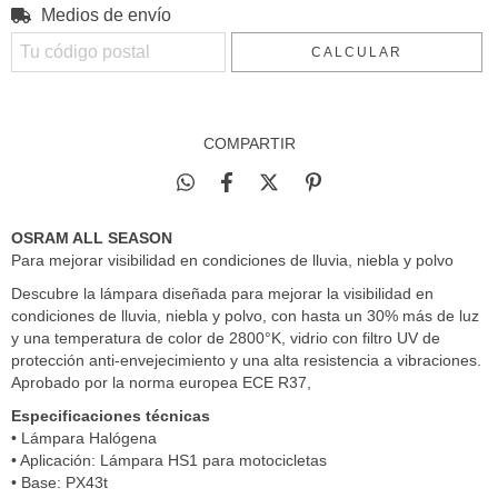
Medios de envío
Entregas para el CP:
CAMBIAR CP
CALCULAR
COMPARTIR
OSRAM ALL SEASON
Para mejorar visibilidad en condiciones de lluvia, niebla y polvo
Descubre la lámpara diseñada para mejorar la visibilidad en
condiciones de lluvia, niebla y polvo, con hasta un 30% más de luz
y una temperatura de color de 2800°K, vidrio con filtro UV de
protección anti-envejecimiento y una alta resistencia a vibraciones.
Aprobado por la norma europea ECE R37,
Especificaciones técnicas
• Lámpara Halógena
• Aplicación: Lámpara HS1 para motocicletas
• Base: PX43t