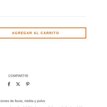
CAMBIAR CP
CALCULAR
COMPARTIR
iones de lluvia, niebla y polvo