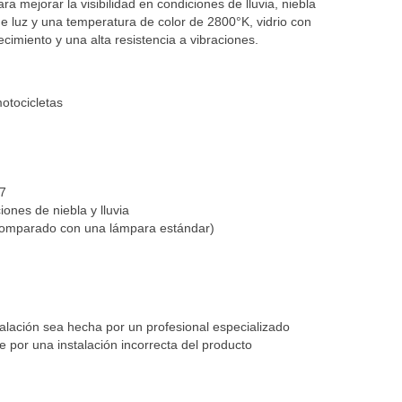
 mejorar la visibilidad en condiciones de lluvia, niebla
e luz y una temperatura de color de 2800°K, vidrio con
ecimiento y una alta resistencia a vibraciones.
otocicletas
7
iones de niebla y lluvia
(Comparado con una lámpara estándar)
lación sea hecha por un profesional especializado
por una instalación incorrecta del producto