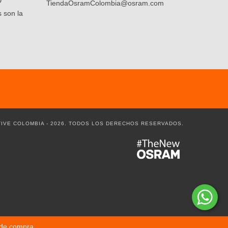
D
TiendaOsramColombia@osram.com
 son la
IVE COLOMBIA - 2026. TODOS LOS DERECHOS RESERVADOS.
 de compra.