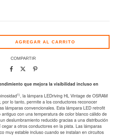
COMPARTIR
endimiento que mejora la visibilidad incluso en
1)
inosidad
, la lámpara LEDriving HL Vintage de OSRAM
y, por lo tanto, permite a los conductores reconocer
las lámparas convencionales. Esta lámpara LED retrofit
 antiguo con una temperatura de color blanco cálido de
 un deslumbramiento reducido gracias a una distribución
í cegar a otros conductores en la pista. Las lámparas
co muy estable incluso cuando se instalan en circuitos