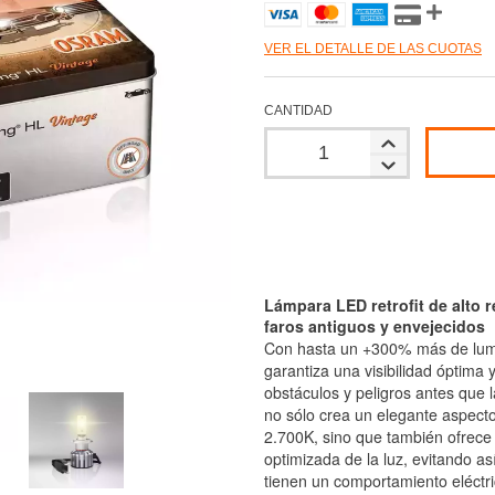
VER EL DETALLE DE LAS CUOTAS
CANTIDAD
Lámpara LED retrofit de alto r
faros antiguos y envejecidos
Con hasta un +300% más de lum
garantiza una visibilidad óptima 
obstáculos y peligros antes que 
no sólo crea un elegante aspecto
2.700K, sino que también ofrece
optimizada de la luz, evitando as
tienen un comportamiento eléctri