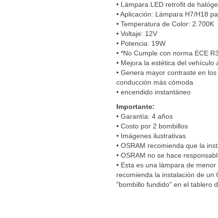
• Lámpara LED retrofit de halóg
• Aplicación: Lámpara H7/H18 pa
• Temperatura de Color: 2.700K
• Voltaje: 12V
• Potencia: 19W
• *No Cumple con norma ECE R
• Mejora la estética del vehículo
• Genera mayor contraste en los 
conducción más cómoda
• encendido instantáneo
Importante:
• Garantía: 4 años
• Costo por 2 bombillos
• Imágenes ilustrativas
• OSRAM recomienda que la insta
• OSRAM no se hace responsable 
• Esta es una lámpara de menor p
recomienda la instalación de u
"bombillo fundido" en el tablero 