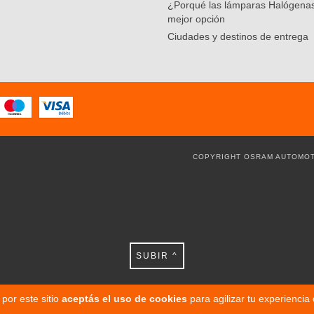
¿Porqué las lámparas Halógenas
mejor opción
Ciudades y destinos de entrega
COPYRIGHT OSRAM AUTOMOT
SUBIR ^
por este sitio
aceptás el uso de cookies
para agilizar tu experiencia