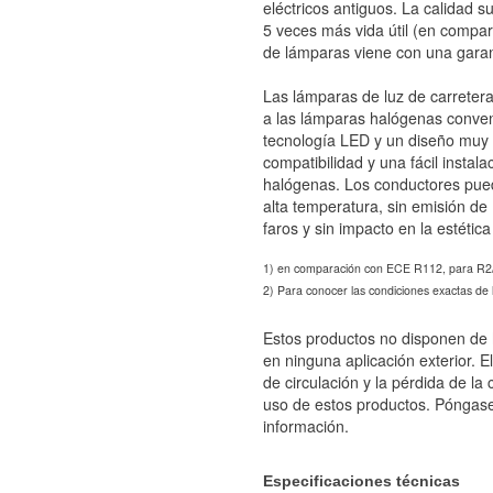
eléctricos antiguos. La calidad 
5 veces más vida útil (en compar
de lámparas viene con una gar
Las lámparas de luz de carreter
a las lámparas halógenas conven
tecnología LED y un diseño muy 
compatibilidad y una fácil instal
halógenas. Los conductores puede
alta temperatura, sin emisión de 
faros y sin impacto en la estética
1) en comparación con ECE R112, para R
2) Para conocer las condiciones exactas de
Estos productos no disponen de 
en ninguna aplicación exterior. E
de circulación y la pérdida de la
uso de estos productos. Póngase 
información.
Especificaciones técnicas