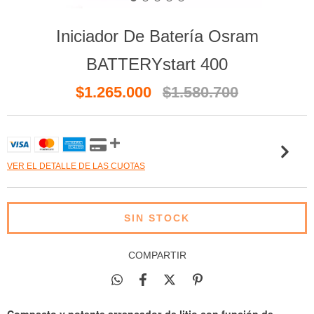
Iniciador De Batería Osram
BATTERYstart 400
$1.265.000
$1.580.700
VER EL DETALLE DE LAS CUOTAS
COMPARTIR