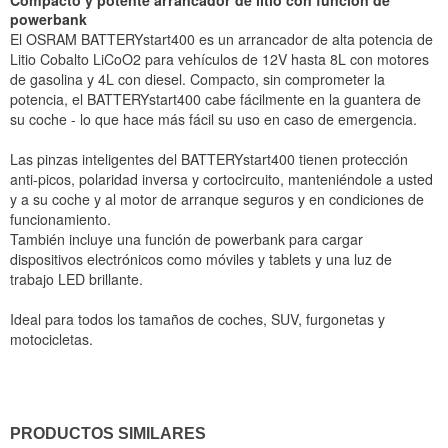
Compacto y potente arrancador de litio con función de
powerbank
El OSRAM BATTERYstart400 es un arrancador de alta potencia de
Litio Cobalto LiCoO2 para vehículos de 12V hasta 8L con motores
de gasolina y 4L con diesel. Compacto, sin comprometer la
potencia, el BATTERYstart400 cabe fácilmente en la guantera de
su coche - lo que hace más fácil su uso en caso de emergencia.
Las pinzas inteligentes del BATTERYstart400 tienen protección
anti-picos, polaridad inversa y cortocircuito, manteniéndole a usted
y a su coche y al motor de arranque seguros y en condiciones de
funcionamiento.
También incluye una función de powerbank para cargar
dispositivos electrónicos como móviles y tablets y una luz de
trabajo LED brillante.
Ideal para todos los tamaños de coches, SUV, furgonetas y
motocicletas.
PRODUCTOS SIMILARES