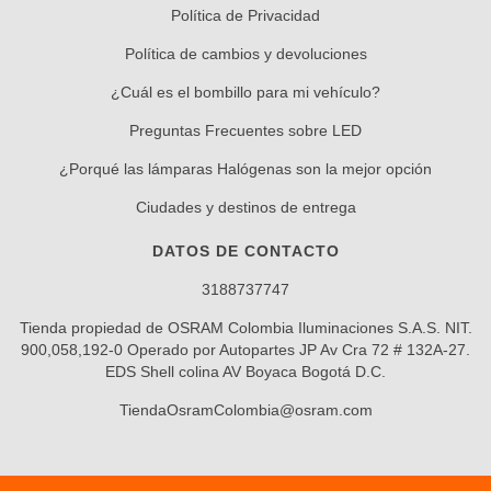
Política de Privacidad
Política de cambios y devoluciones
¿Cuál es el bombillo para mi vehículo?
Preguntas Frecuentes sobre LED
¿Porqué las lámparas Halógenas son la mejor opción
Ciudades y destinos de entrega
DATOS DE CONTACTO
3188737747
Tienda propiedad de OSRAM Colombia Iluminaciones S.A.S. NIT.
900,058,192-0 Operado por Autopartes JP Av Cra 72 # 132A-27.
EDS Shell colina AV Boyaca Bogotá D.C.
TiendaOsramColombia@osram.com