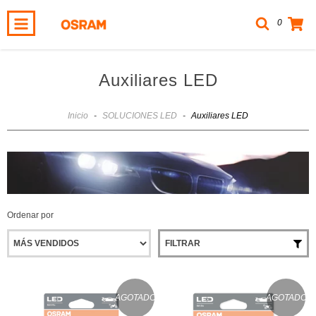
0
Auxiliares LED
Inicio
-
SOLUCIONES LED
-
Auxiliares LED
Ordenar por
FILTRAR
AGOTADO
AGOTADO