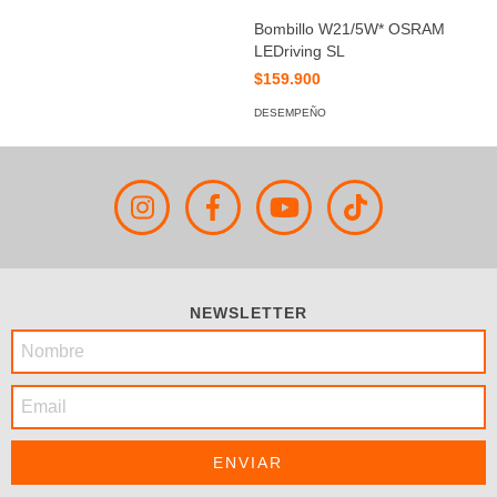
Bombillo W21/5W* OSRAM
LEDriving SL
$159.900
DESEMPEÑO
NEWSLETTER