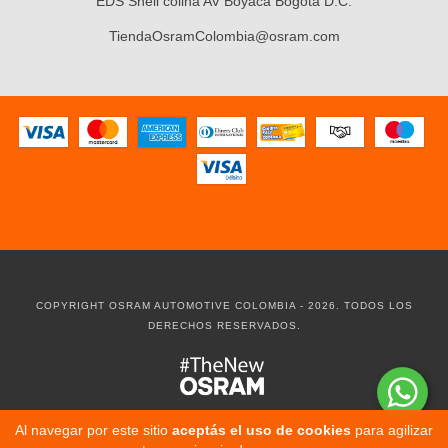
EDS Shell colina AV Boyaca Bogotá D.C.
TiendaOsramColombia@osram.com
COPYRIGHT OSRAM AUTOMOTIVE COLOMBIA - 2026. TODOS LOS
DERECHOS RESERVADOS.
Al navegar por este sitio
aceptás el uso de cookies
para agilizar