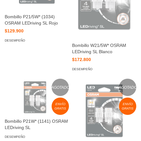
Bombillo P21/5W* (1034)
OSRAM LEDriving SL Rojo
$129.900
DESEMPEÑO
Bombillo W21/5W* OSRAM
LEDriving SL Blanco
$172.800
DESEMPEÑO
AGOTADO
AGOTADO
ENVÍO
ENVÍO
GRATIS
GRATIS
Bombillo P21W* (1141) OSRAM
LEDriving SL
DESEMPEÑO