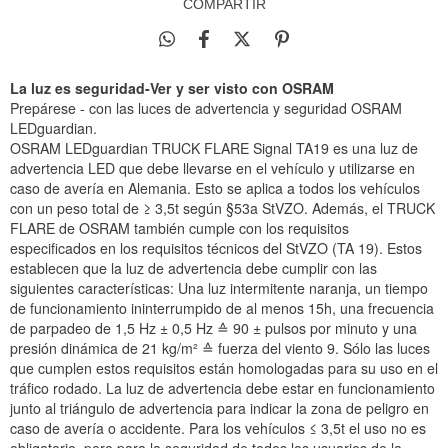
COMPARTIR
La luz es seguridad-Ver y ser visto con OSRAM
Prepárese - con las luces de advertencia y seguridad OSRAM
LEDguardian.
OSRAM LEDguardian TRUCK FLARE Signal TA19 es una luz de
advertencia LED que debe llevarse en el vehículo y utilizarse en
caso de avería en Alemania. Esto se aplica a todos los vehículos
con un peso total de ≥ 3,5t según §53a StVZO. Además, el TRUCK
FLARE de OSRAM también cumple con los requisitos
especificados en los requisitos técnicos del StVZO (TA 19). Estos
establecen que la luz de advertencia debe cumplir con las
siguientes características: Una luz intermitente naranja, un tiempo
de funcionamiento ininterrumpido de al menos 15h, una frecuencia
de parpadeo de 1,5 Hz ± 0,5 Hz ≙ 90 ± pulsos por minuto y una
presión dinámica de 21 kg/m² ≙ fuerza del viento 9. Sólo las luces
que cumplen estos requisitos están homologadas para su uso en el
tráfico rodado. La luz de advertencia debe estar en funcionamiento
junto al triángulo de advertencia para indicar la zona de peligro en
caso de avería o accidente. Para los vehículos ≤ 3,5t el uso no es