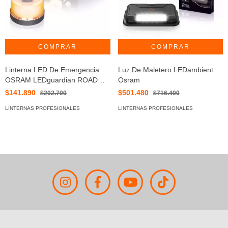
Linterna LED De Emergencia
Luz De Maletero LEDambient
OSRAM LEDguardian ROAD
Osram
FLARE
$141.890
$501.480
$202.700
$716.400
LINTERNAS PROFESIONALES
LINTERNAS PROFESIONALES