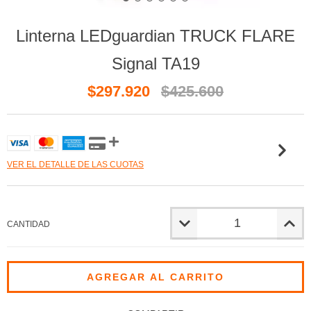
Linterna LEDguardian TRUCK FLARE
Signal TA19
$297.920
$425.600
VER EL DETALLE DE LAS CUOTAS
CANTIDAD