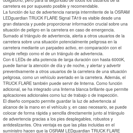
obligatorio, pero para la seguridad de todos los usuarios de la
carretera es por supuesto posible y recomendable.
La función de luz de advertencia naranja intermitente de la OSRAM
LEDguardian TRUCK FLARE Signal TA19 es visible desde una
gran distancia y puede proporcionar información crucial sobre una
situación de peligro en la carretera en caso de emergencia.
Sumado al triángulo de advertencia, alerta a otros usuarios de la
carretera sobre una situación potencialmente peligrosa en la
carretera mediante un parpadeo activo, en comparación con el
simple reflejo como el de un triángulo de advertencia.
Con 6 LEDs de alta potencia de larga duración con hasta 6000K,
puede llamar la atención de día y de noche, y alertar y advertir
preventivamente a otros usuarios de la carretera de una situación
peligrosa, como un vehículo averiado en la carretera. Además, el
TRUCK FLARE también puede servir de linterna. Como función
adicional, se ha integrado una linterna blanca brillante que permite
aplicaciones adicionales como luz de trabajo o de inspección.
El diseño compacto permite guardar la luz de advertencia al
alcance de la mano en el vehículo y, en caso necesario, se puede
colocar de forma rápida y sencilla directamente junto al triángulo
de advertencia gracias a los pies desplegables, robustos y
antideslizantes. Otra ventaja es que las pilas incluidas en el
suministro hacen que la OSRAM LEDguardian TRUCK FLARE