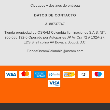
Ciudades y destinos de entrega
DATOS DE CONTACTO
3188737747
Tienda propiedad de OSRAM Colombia Iluminaciones S.A.S. NIT.
900,058,192-0 Operado por Autopartes JP Av Cra 72 # 132A-27.
EDS Shell colina AV Boyaca Bogotá D.C.
TiendaOsramColombia@osram.com