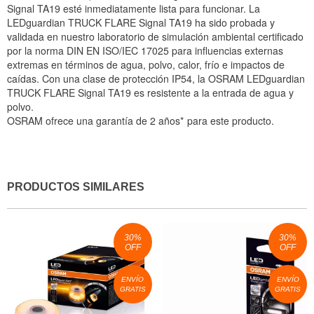
Signal TA19 esté inmediatamente lista para funcionar. La
LEDguardian TRUCK FLARE Signal TA19 ha sido probada y
validada en nuestro laboratorio de simulación ambiental certificado
por la norma DIN EN ISO/IEC 17025 para influencias externas
extremas en términos de agua, polvo, calor, frío e impactos de
caídas. Con una clase de protección IP54, la OSRAM LEDguardian
TRUCK FLARE Signal TA19 es resistente a la entrada de agua y
polvo.
OSRAM ofrece una garantía de 2 años* para este producto.
PRODUCTOS SIMILARES
30
%
30
%
OFF
OFF
ENVÍO
ENVÍO
GRATIS
GRATIS