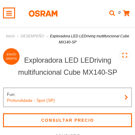
0
Inicio
-
DESEMPEÑO
-
Exploradora LED LEDriving multifuncional Cube
MX140-SP
ENVÍO
Exploradora LED LEDriving
GRATIS
multifuncional Cube MX140-SP
Fun:
Profundidade - Spot (SP)