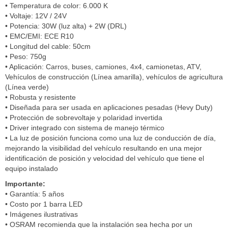
• Temperatura de color: 6.000 K
• Voltaje: 12V / 24V
• Potencia: 30W (luz alta) + 2W (DRL)
• EMC/EMI: ECE R10
• Longitud del cable: 50cm
• Peso: 750g
• Aplicación: Carros, buses, camiones, 4x4, camionetas, ATV,
Vehículos de construcción (Línea amarilla), vehículos de agricultura
(Línea verde)
• Robusta y resistente
• Diseñada para ser usada en aplicaciones pesadas (Hevy Duty)
• Protección de sobrevoltaje y polaridad invertida
• Driver integrado con sistema de manejo térmico
• La luz de posición funciona como una luz de conducción de día,
mejorando la visibilidad del vehículo resultando en una mejor
identificación de posición y velocidad del vehículo que tiene el
equipo instalado
Importante:
• Garantía: 5 años
• Costo por 1 barra LED
• Imágenes ilustrativas
• OSRAM recomienda que la instalación sea hecha por un