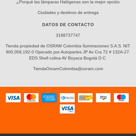
¿Porqué las lámparas Halógenas son la mejor opción
Ciudades y destinos de entrega
DATOS DE CONTACTO
3188737747
Tienda propiedad de OSRAM Colombia Iluminaciones S.A.S. NIT.
900,058,192-0 Operado por Autopartes JP Av Cra 72 # 132A-27.
EDS Shell colina AV Boyaca Bogotá D.C.
TiendaOsramColombia@osram.com