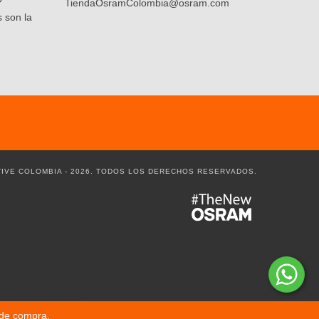
TiendaOsramColombia@osram.com
 son la
IVE COLOMBIA - 2026. TODOS LOS DERECHOS RESERVADOS.
 de compra.