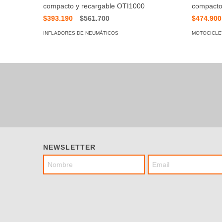
compacto y recargable OTI1000
compacto
$393.190
$561.700
$474.900
INFLADORES DE NEUMÁTICOS
MOTOCICLE
NEWSLETTER