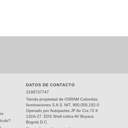
DATOS DE CONTACTO
3188737747
Tienda propiedad de OSRAM Colombia
Iluminaciones S.A.S. NIT. 900,058,192-0
Operado por Autopartes JP Av Cra 72 #
es
132A-27. EDS Shell colina AV Boyaca
ículo?
Bogotá D.C.
D