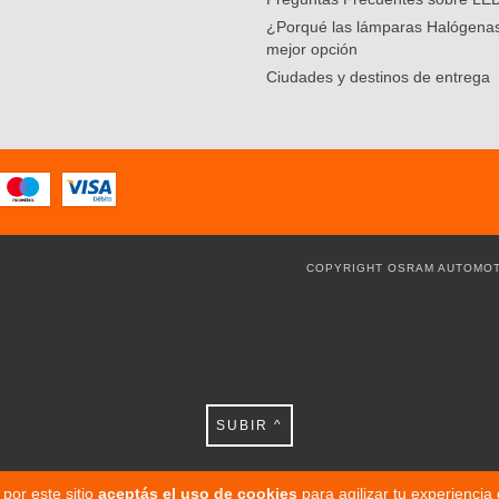
¿Porqué las lámparas Halógenas
mejor opción
Ciudades y destinos de entrega
COPYRIGHT OSRAM AUTOMOT
SUBIR ^
por este sitio
aceptás el uso de cookies
para agilizar tu experiencia