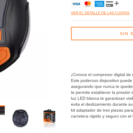
VER EL DETALLE DE LAS CUOTAS
¡Conoce el compresor digital d
Este poderoso dispositivo puede 
asegurando que nunca te quedes 
te permite establecer la presión i
luz LED blanca te garantizan visi
evita el deslizamiento durante su
kit adaptador de tres piezas para
carretera rápido y seguro con el