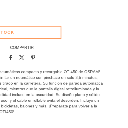
COMPARTIR
e neumáticos compacto y recargable OTI450 de OSRAM!
inflar un neumático con pinchazo en solo 3,5 minutos,
tirado en la carretera. Su función de parada automática
deal, mientras que la pantalla digital retroiluminada y la
bilidad incluso en la oscuridad. Su diseño plano y sólido
 uso, y el cable enrollable evita el desorden. Incluye un
 bicicletas, balones y más. ¡Prepárate para volver a la
 OTI450!