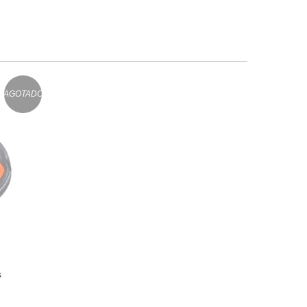
AGOTADO
s