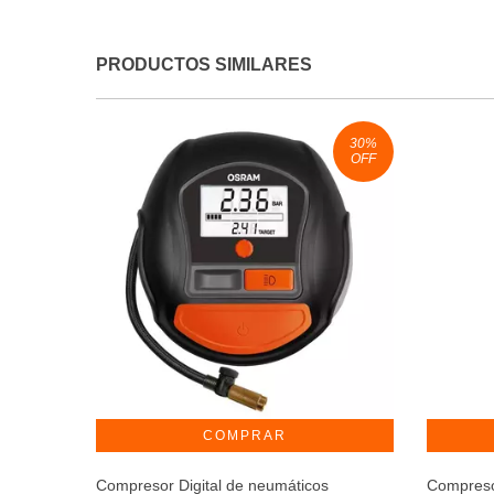
PRODUCTOS SIMILARES
30
%
OFF
Compresor Digital de neumáticos
Compreso