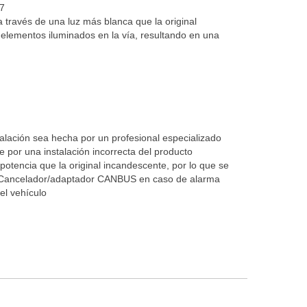
7
 a través de una luz más blanca que la original
elementos iluminados en la vía, resultando en una
lación sea hecha por un profesional especializado
por una instalación incorrecta del producto
otencia que la original incandescente, por lo que se
n Cancelador/adaptador CANBUS en caso de alarma
del vehículo