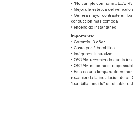
• *No cumple con norma ECE R3
• Mejora la estética del vehículo
• Genera mayor contraste en los 
conducción más cómoda
• encendido instantáneo
Importante:
• Garantía: 3 años
• Costo por 2 bombillos
• Imágenes ilustrativas
• OSRAM recomienda que la insta
• OSRAM no se hace responsable 
• Esta es una lámpara de menor p
recomienda la instalación de u
"bombillo fundido" en el tablero 