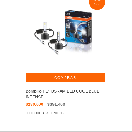
OFF
Bombillo H1* OSRAM LED COOL BLUE
INTENSE
$280.000
$391.400
LED COOL BLUE® INTENSE