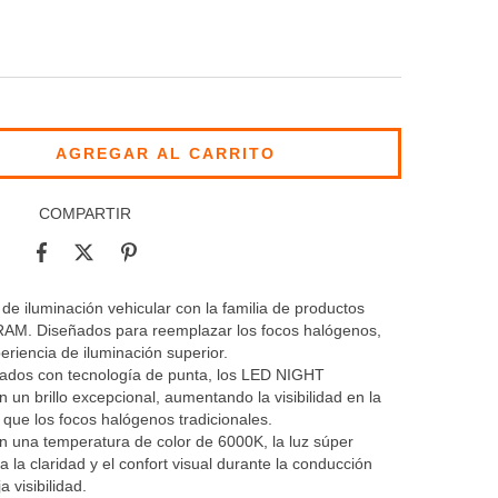
COMPARTIR
e iluminación vehicular con la familia de productos
AM. Diseñados para reemplazar los focos halógenos,
riencia de iluminación superior.
pados con tecnología de punta, los LED NIGHT
brillo excepcional, aumentando la visibilidad en la
que los focos halógenos tradicionales.
on una temperatura de color de 6000K, la luz súper
la claridad y el confort visual durante la conducción
 visibilidad.