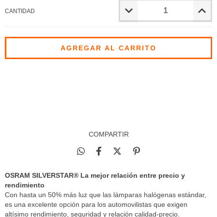
CANTIDAD
Entregas para el CP:
CAMBIAR CP
CALCULAR
COMPARTIR
OSRAM SILVERSTAR® La mejor relación entre precio y
rendimiento
Con hasta un 50% más luz que las lámparas halógenas estándar,
es una excelente opción para los automovilistas que exigen
altísimo rendimiento, seguridad y relación calidad-precio.