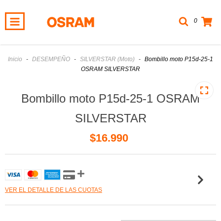
0
Inicio
-
DESEMPEÑO
-
SILVERSTAR (Moto)
-
Bombillo moto P15d-25-1
OSRAM SILVERSTAR
Bombillo moto P15d-25-1 OSRAM
SILVERSTAR
$16.990
VER EL DETALLE DE LAS CUOTAS