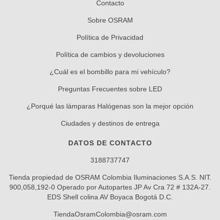
Contacto
Sobre OSRAM
Política de Privacidad
Política de cambios y devoluciones
¿Cuál es el bombillo para mi vehículo?
Preguntas Frecuentes sobre LED
¿Porqué las lámparas Halógenas son la mejor opción
Ciudades y destinos de entrega
DATOS DE CONTACTO
3188737747
Tienda propiedad de OSRAM Colombia Iluminaciones S.A.S. NIT.
900,058,192-0 Operado por Autopartes JP Av Cra 72 # 132A-27.
EDS Shell colina AV Boyaca Bogotá D.C.
TiendaOsramColombia@osram.com