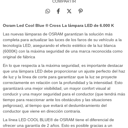
COMPARTIR
Osram Led Cool Blue ® Cross La lámpara LED de 6.000 K
Las nuevas lámparas de OSRAM garantizan la solución más
completa para actualizar las luces de los faros de su vehículo a la
tecnología LED, asegurando el efecto estético de la luz blanca
(6000K) con la máxima seguridad de una marca reconocida como
original de fábrica
En lo que respecta a la máxima seguridad, es importante destacar
que una lámpara LED debe proporcionar un ajuste perfecto del haz
de luz y la línea de corte para garantizar que la luz se proyecte
correctamente en relación con la profundidad y la intensidad. Esto
garantizará una mejor visibilidad, un mayor confort visual al
conducir y una mayor seguridad para el conductor (que tendrá más
tiempo para reaccionar ante los obstáculos y las situaciones
peligrosas), al tiempo que evitará el deslumbramiento del
conductor que viene en dirección contraria.
La línea LED COOL BLUE® de OSRAM tiene el diferencial de
ofrecer una garantía de 2 años. Esto es posible gracias a un