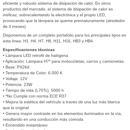
eficiente y robusto sistema de disipación de calor. En otros
productos del mercado, el sistema de disipación de calor es
ineficaz, sobrecalentando la electrónica y el propio LED,
provocando que la lámpara se queme prematuramente (alrededor
de 3 meses).
Disponemos de un completo portafolio para los principales tipos en
esta línea: H1, H4, H7, H8, H11, H16, HB3 y HB4.
Especificaciones técnicas
• Lámpara LED retrofit de halógena
• Aplicación: Lámpara H7* para motocicletas, carros y camionetas.
• Base: PX26d
• Temperatura de Color: 6.000 K
• Voltaje: 12V
• Potencia: 23W
• Tiempo de vida (L70Tc): 5000 h
• *No Cumple con norma ECE R37
• Mejora la estética del vehículo a través de una luz más blanca
que la original
• Genera mayor contraste en los elementos iluminados en la vía,
resultando en una conducción más cómoda
• Encendido instantáneo