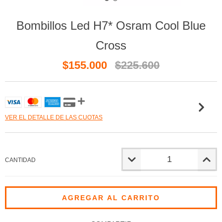
Bombillos Led H7* Osram Cool Blue
Cross
$155.000
$225.600
VER EL DETALLE DE LAS CUOTAS
CANTIDAD