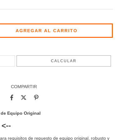
CAMBIAR CP
CALCULAR
COMPARTIR
de Equipo Original
<--
ara requisitos de repuesto de equipo original, robusto y