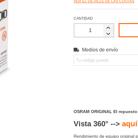
VER EL DETALLE DE LAS CUOTAS
CANTIDAD
Medios de envío
Entregas para el CP:
OSRAM ORIGINAL El repuesto 
Vista 360° -->
aquí
Rendimiento de equipo original p