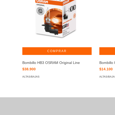
Bombillo HB3 OSRAM Original Line
Bombillo
$38.900
$14.100
ALTAS/BAJAS
ALTAS/BAJA