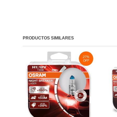
PRODUCTOS SIMILARES
27
%
OFF