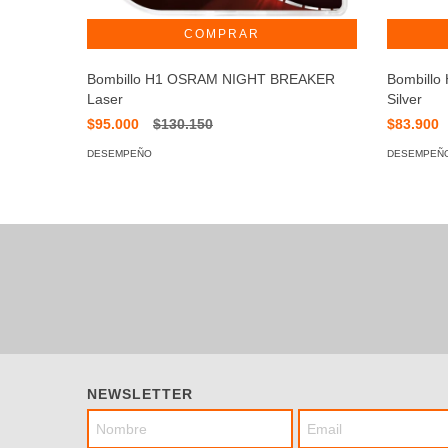
Bombillo H1 OSRAM NIGHT BREAKER
Bombill
Laser
Silver
$95.000
$130.150
$83.900
DESEMPEÑO
DESEMPEÑ
NEWSLETTER