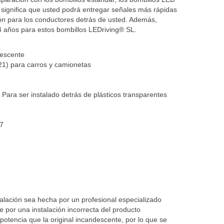
 significa que usted podrá entregar señales más rápidas
n para los conductores detrás de usted. Además,
 años para estos bombillos LEDriving® SL.
descente
1) para carros y camionetas
 Para ser instalado detrás de plásticos transparentes
7
lación sea hecha por un profesional especializado
por una instalación incorrecta del producto
otencia que la original incandescente, por lo que se