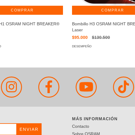
o H1 OSRAM NIGHT BREAKER®
Bombillo H3 OSRAM NIGHT BR
Laser
$95.000
$130.500
O
DESEMPEÑO
MÁS INFORMACIÓN
Contacto
Sobre OSRAM