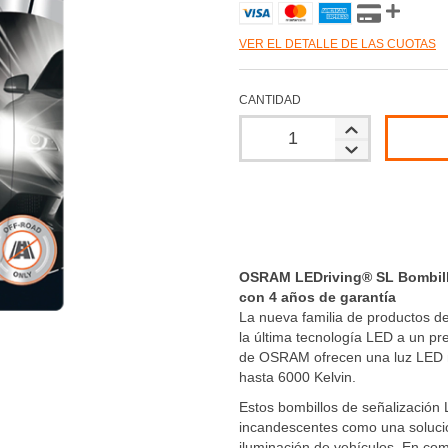
VER EL DETALLE DE LAS CUOTAS
CANTIDAD
OSRAM LEDriving® SL Bombillos
con 4 años de garantía
La nueva familia de productos d
la última tecnología LED a un pr
de OSRAM ofrecen una luz LED m
hasta 6000 Kelvin.
Estos bombillos de señalización
incandescentes como una solución
iluminación de vehículos. En com