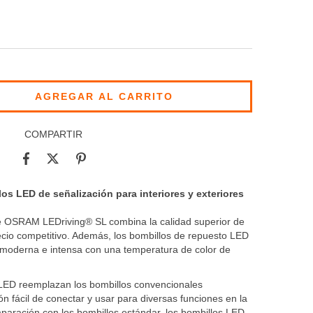
COMPARTIR
 LED de señalización para interiores y exteriores
e OSRAM LEDriving® SL combina la calidad superior de
ecio competitivo. Además, los bombillos de repuesto LED
oderna e intensa con una temperatura de color de
 LED reemplazan los bombillos convencionales
 fácil de conectar y usar para diversas funciones en la
paración con los bombillos estándar, los bombillos LED