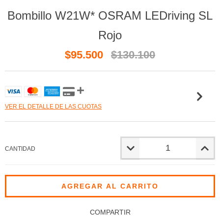
Bombillo W21W* OSRAM LEDriving SL
Rojo
$95.500
$130.100
VER EL DETALLE DE LAS CUOTAS
CANTIDAD
COMPARTIR