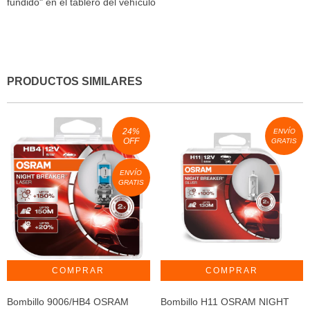
fundido" en el tablero del vehículo
PRODUCTOS SIMILARES
24
%
ENVÍO
OFF
GRATIS
ENVÍO
GRATIS
Bombillo 9006/HB4 OSRAM
Bombillo H11 OSRAM NIGHT