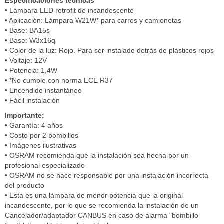
Especificaciones técnicas
• Lámpara LED retrofit de incandescente
• Aplicación: Lámpara W21W* para carros y camionetas
• Base: BA15s
• Base: W3x16q
• Color de la luz: Rojo. Para ser instalado detrás de plásticos rojos
• Voltaje: 12V
• Potencia: 1,4W
• *No cumple con norma ECE R37
• Encendido instantáneo
• Fácil instalación
Importante:
• Garantía: 4 años
• Costo por 2 bombillos
• Imágenes ilustrativas
• OSRAM recomienda que la instalación sea hecha por un
profesional especializado
• OSRAM no se hace responsable por una instalación incorrecta
del producto
• Esta es una lámpara de menor potencia que la original
incandescente, por lo que se recomienda la instalación de un
Cancelador/adaptador CANBUS en caso de alarma "bombillo