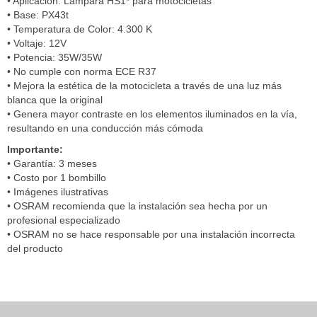
• Aplicación: Lámpara HS1* para motocicletas
• Base: PX43t
• Temperatura de Color: 4.300 K
• Voltaje: 12V
• Potencia: 35W/35W
• No cumple con norma ECE R37
• Mejora la estética de la motocicleta a través de una luz más
blanca que la original
• Genera mayor contraste en los elementos iluminados en la vía,
resultando en una conducción más cómoda
Importante:
• Garantía: 3 meses
• Costo por 1 bombillo
• Imágenes ilustrativas
• OSRAM recomienda que la instalación sea hecha por un
profesional especializado
• OSRAM no se hace responsable por una instalación incorrecta
del producto