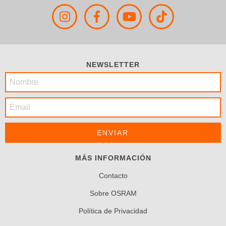
NEWSLETTER
MÁS INFORMACIÓN
Contacto
Sobre OSRAM
Política de Privacidad