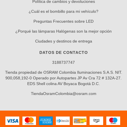
Política de cambios y devoluciones
¿Cuál es el bombillo para mi vehículo?
Preguntas Frecuentes sobre LED
¿Porqué las lámparas Halógenas son la mejor opción
Ciudades y destinos de entrega
DATOS DE CONTACTO
3188737747
Tienda propiedad de OSRAM Colombia Iluminaciones S.A.S. NIT.
900,058,192-0 Operado por Autopartes JP Av Cra 72 # 132A-27.
EDS Shell colina AV Boyaca Bogotá D.C.
TiendaOsramColombia@osram.com