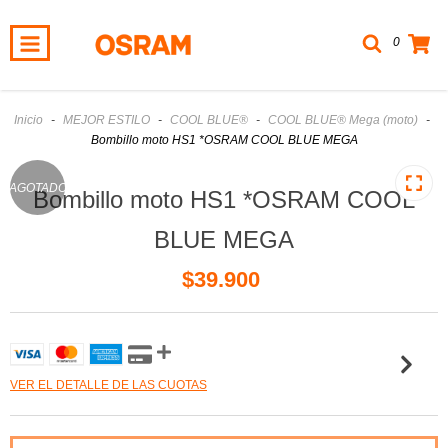
0
Inicio
-
MEJOR ESTILO
-
COOL BLUE®
-
COOL BLUE® Mega (moto)
-
Bombillo moto HS1 *OSRAM COOL BLUE MEGA
AGOTADO
Bombillo moto HS1 *OSRAM COOL
BLUE MEGA
$39.900
VER EL DETALLE DE LAS CUOTAS