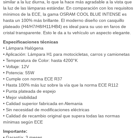
similar a la luz diurna, lo que la hace más agradable a la vista que
la luz de las lámparas estándar. En comparación con los requisitos
mínimos de la ECE, la gama OSRAM COOL BLUE INTENSE es
hasta un 100% más brillante. El moderno diseño con casquillo
plateado (H4/H7/H8/H11/HB4) es ideal para su uso en faros de
cristal transparente. Esto le da a tu vehículo un aspecto elegante.
Especificaciones técnicas
• Lámpara Halógena
• Aplicación: Lámpara H1 para motocicletas, carros y camionetas
• Temperatura de Color: hasta 4200°K
• Voltaje: 12V
• Potencia: 55W
• Cumple con norma ECE R37
• Hasta 100% más luz sobre la vía que la norma ECE R112
• Punta plateada de espejo
• Mejor visibilidad
• Calidad superior fabricada en Alemania
• Sin necesidad de modificaciones eléctricas
• Calidad de recambio original que supera todas las normas
mínimas según ECE
Importante:
• Garantía: 3 meses