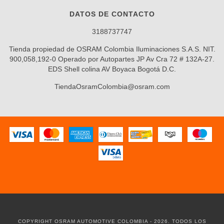
DATOS DE CONTACTO
3188737747
Tienda propiedad de OSRAM Colombia Iluminaciones S.A.S. NIT.
900,058,192-0 Operado por Autopartes JP Av Cra 72 # 132A-27.
EDS Shell colina AV Boyaca Bogotá D.C.
TiendaOsramColombia@osram.com
COPYRIGHT OSRAM AUTOMOTIVE COLOMBIA - 2026. TODOS LOS