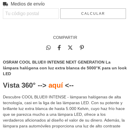
Medios de envío
Entregas para el CP:
CAMBIAR CP
CALCULAR
COMPARTIR
OSRAM COOL BLUE® INTENSE NEXT GENERATION La
lámpara halógena con luz extra blanca de 5000°K para un look
LED
Vista 360° -->
aquí
<--
Descubre COOL BLUE® INTENSE - lámparas halógenas de alta
tecnología, casi en la liga de las lámparas LED. Con su potente y
brillante luz extra blanca de hasta 5.000 Kelvin, cuyo haz frío hace
que se parezca mucho a una lámpara LED, ofrece a los
verdaderos aficionados al diseño el valor de su dinero. Además, la
lámpara para automóviles proporciona una luz de alto contraste