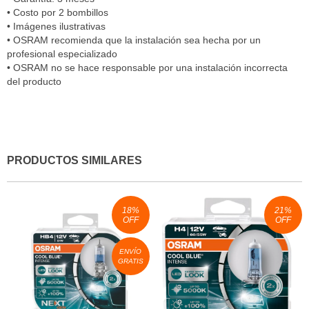
• Costo por 2 bombillos
• Imágenes ilustrativas
• OSRAM recomienda que la instalación sea hecha por un
profesional especializado
• OSRAM no se hace responsable por una instalación incorrecta
del producto
PRODUCTOS SIMILARES
18
%
21
%
OFF
OFF
ENVÍO
GRATIS